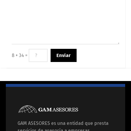
8 + 34 =
GAM ASESORES es una entidad que presta
servicios de asesoría a empresas,