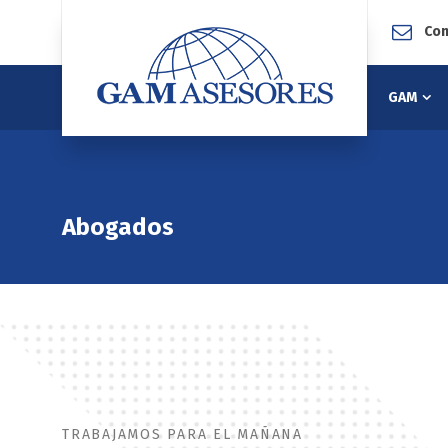
Con
GAM
Abogados
TRABAJAMOS PARA EL MAÑANA