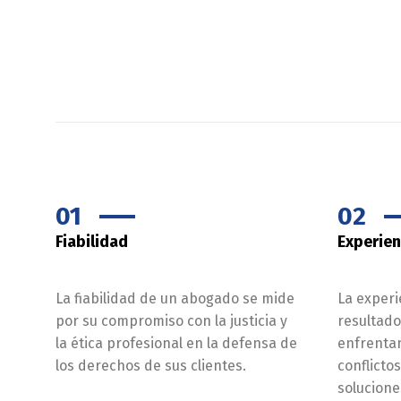
01
02
Fiabilidad
Experien
La fiabilidad de un abogado se mide
La experi
por su compromiso con la justicia y
resultado
la ética profesional en la defensa de
enfrentan
los derechos de sus clientes.
conflicto
solucione