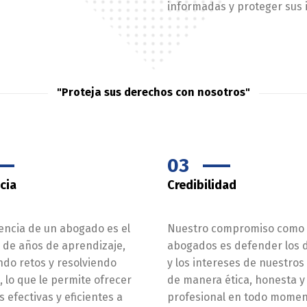
informadas y proteger sus 
"Proteja sus derechos con nosotros"
03
cia
Credibilidad
encia de un abogado es el
Nuestro compromiso como
 de años de aprendizaje,
abogados es defender los 
do retos y resolviendo
y los intereses de nuestros 
s, lo que le permite ofrecer
de manera ética, honesta y
s efectivas y eficientes a
profesional en todo momen