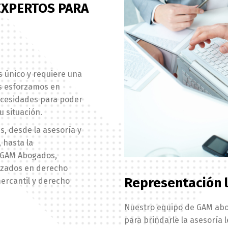
EXPERTOS PARA
 único y requiere una
os esforzamos en
ecesidades para poder
u situación.
s, desde la asesoría y
 hasta la
en GAM Abogados,
izados en derecho
Representación l
mercantil y derecho
Nuestro equipo de GAM abog
para brindarle la asesoría 