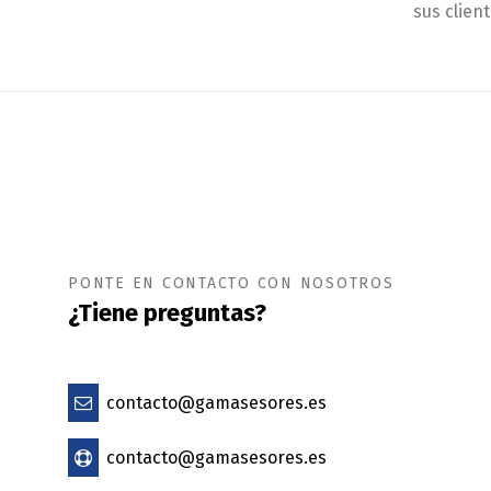
sus client
PONTE EN CONTACTO CON NOSOTROS
¿Tiene preguntas?
contacto@gamasesores.es
contacto@gamasesores.es