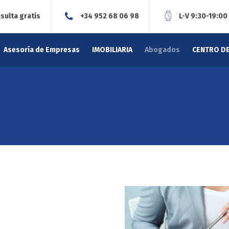
sulta gratis
+34 952 68 06 98
L-V 9:30-19:00
Asesoría de Empresas
IMOBILIARIA
Abogados
CENTRO D